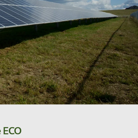
e ECO