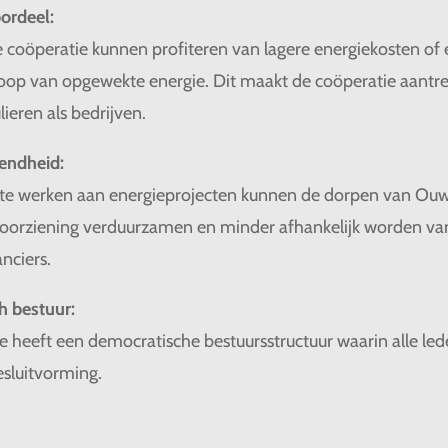
oordeel:
 coöperatie kunnen profiteren van lagere energiekosten of
oop van opgewekte energie. Dit maakt de coöperatie aantrek
lieren als bedrijven.
endheid:
e werken aan energieprojecten kunnen de dorpen van Ouws
oorziening verduurzamen en minder afhankelijk worden va
nciers.
h bestuur:
e heeft een democratische bestuursstructuur waarin alle led
esluitvorming.